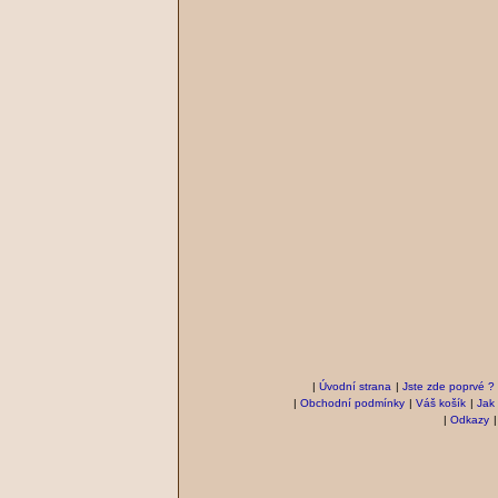
|
Úvodní strana
|
Jste zde poprvé ?
|
Obchodní podmínky
|
Váš košík
|
Jak
|
Odkazy