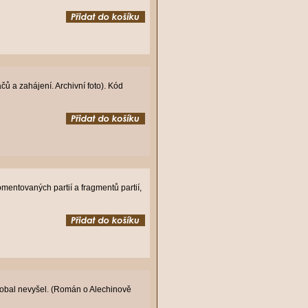
čů a zahájení. Archivní foto). Kód
omentovaných partií a fragmentů partií,
 obal nevyšel. (Román o Alechinově