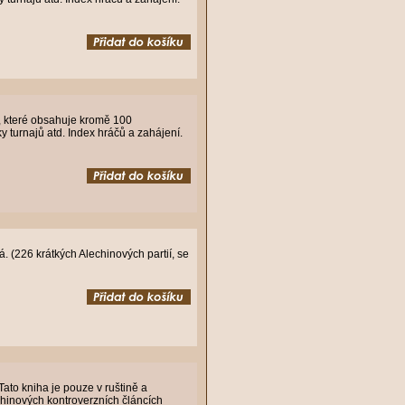
í, které obsahuje kromě 100
 turnajů atd. Index hráčů a zahájení.
 (226 krátkých Alechinových partií, se
Tato kniha je pouze v ruštině a
chinových kontroverzních článcích