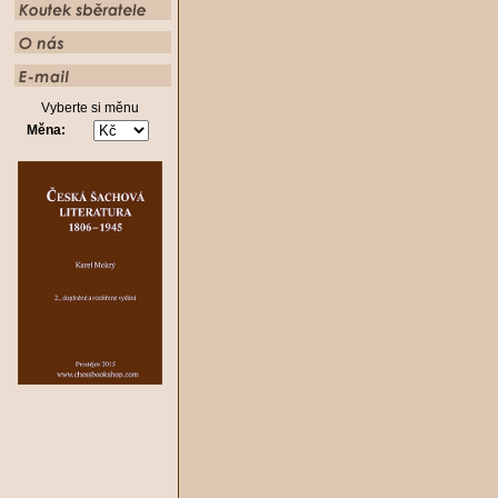
Vyberte si měnu
Měna: