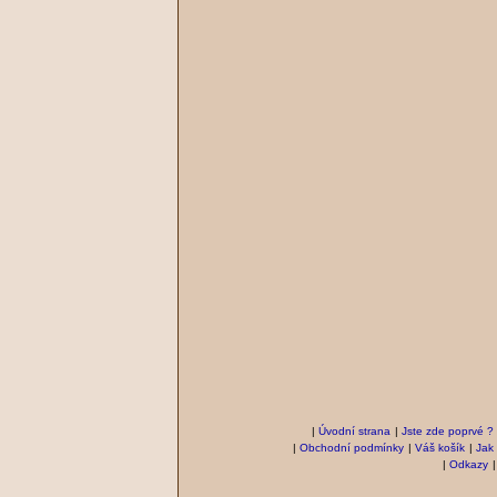
|
Úvodní strana
|
Jste zde poprvé ?
|
Obchodní podmínky
|
Váš košík
|
Jak
|
Odkazy