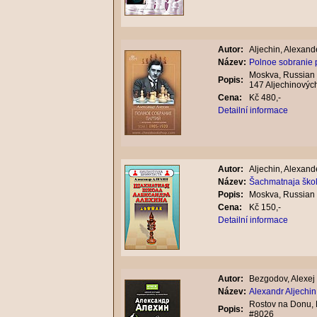
Autor:
Aljechin, Alexand
Název:
Polnoe sobranie p
Moskva, Russian 
Popis:
147 Aljechinových
Cena:
Kč 480,-
Detailní informace
Autor:
Aljechin, Alexand
Název:
Šachmatnaja škol
Popis:
Moskva, Russian
Cena:
Kč 150,-
Detailní informace
Autor:
Bezgodov, Alexej
Název:
Alexandr Aljechin
Rostov na Donu, 
Popis:
#8026