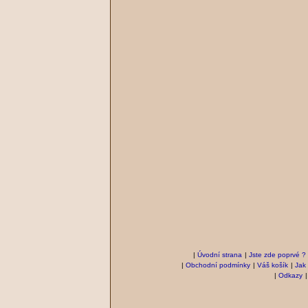
|
Úvodní strana
|
Jste zde poprvé ?
|
Obchodní podmínky
|
Váš košík
|
Jak
|
Odkazy