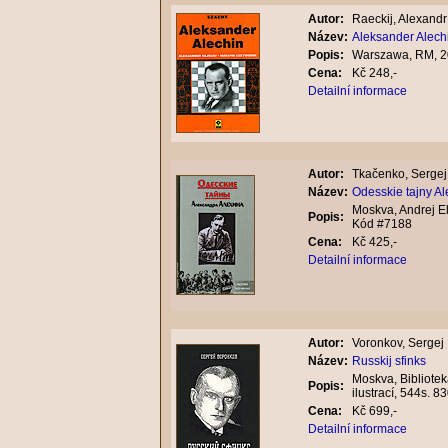
Autor:
Raeckij, Alexandr
Název:
Aleksander Alech
Popis:
Warszawa, RM, 2
Cena:
Kč 248,-
Detailní informace
Autor:
Tkačenko, Sergej
Název:
Odesskie tajny Al
Moskva, Andrej El
Popis:
Kód #7188
Cena:
Kč 425,-
Detailní informace
Autor:
Voronkov, Sergej
Název:
Russkij sfinks
Moskva, Bibliotek
Popis:
ilustrací, 544s.
Cena:
Kč 699,-
Detailní informace