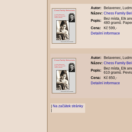
Autor:
Belavenec, Ludmil
Název:
Chess Family Bel
Bez místa, Elk and
Popis:
480 gramů. Pape
Cena:
Kč 599,-
Detailní informace
Autor:
Belavenec, Ludmil
Název:
Chess Family Bel
Bez místa, Elk and
Popis:
610 gramů. Pevn
Cena:
Kč 850,-
Detailní informace
|
Na začátek stránky
|