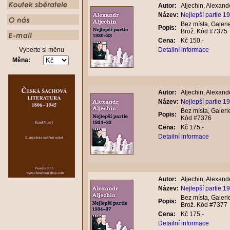
Autor:
Aljechin, Alexand
Název:
Nejlepší partie 1
Bez místa, Galeri
Popis:
Brož. Kód #7375
Cena:
Kč 150,-
Vyberte si měnu
Detailní informace
Měna:
Autor:
Aljechin, Alexand
Název:
Nejlepší partie 1
Bez místa, Galeri
Popis:
Kód #7376
Cena:
Kč 175,-
Detailní informace
Autor:
Aljechin, Alexand
Název:
Nejlepší partie 1
Bez místa, Galeri
Popis:
Brož. Kód #7377
Cena:
Kč 175,-
Detailní informace