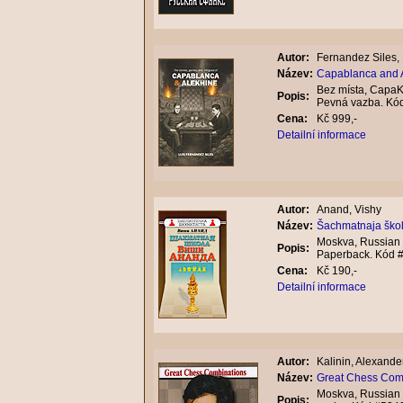
Autor:
Fernandez Siles, 
Název:
Capablanca and A
Bez místa, CapaKh
Popis:
Pevná vazba. Kó
Cena:
Kč 999,-
Detailní informace
Autor:
Anand, Vishy
Název:
Šachmatnaja ško
Moskva, Russian 
Popis:
Paperback. Kód 
Cena:
Kč 190,-
Detailní informace
Autor:
Kalinin, Alexande
Název:
Great Chess Comb
Moskva, Russian 
Popis: