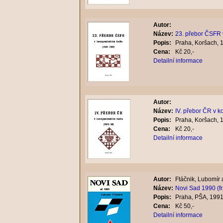
Autor:
Název:
23. přebor ČSFR
Popis:
Praha, Koršach, 
Cena:
Kč 20,-
Detailní informace
Autor:
Název:
IV. přebor ČR v 
Popis:
Praha, Koršach, 
Cena:
Kč 20,-
Detailní informace
Autor:
Ftáčnik, Lubomír a
Název:
Novi Sad 1990 (f
Popis:
Praha, PŠA, 1991
Cena:
Kč 50,-
Detailní informace