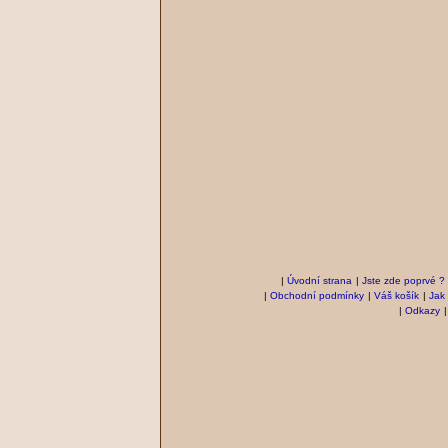
|
Úvodní strana
|
Jste zde poprvé ?
|
Obchodní podmínky
|
Váš košík
|
Jak
|
Odkazy