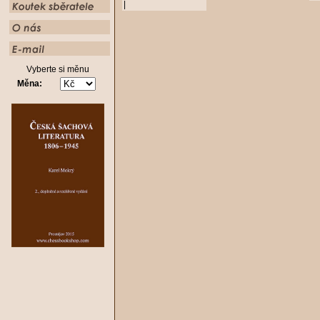
|
Vyberte si měnu
Měna: