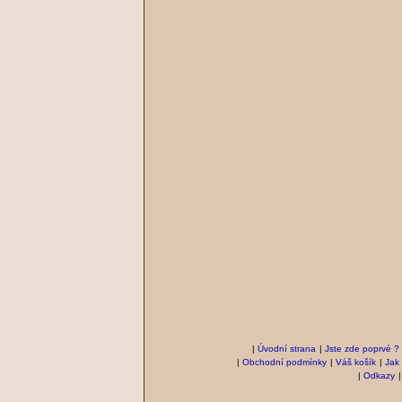
|
Úvodní strana
|
Jste zde poprvé ?
|
Obchodní podmínky
|
Váš košík
|
Jak
|
Odkazy