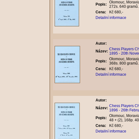
Olomouc, Moravian
Popis:
272s. 640 gramů
Cena:
Kč 680,-
Detailní informace
Autor:
Chess Players Chr
Název:
1895 - 20th Nove
Olomouc, Moravian
Popis:
368s. 800 gramů
Cena:
Kč 680,-
Detailní informace
Autor:
Chess Players Chr
Název:
1896 - 26th Febr
Olomouc, Moravian
Popis:
48 + (2), 168p. 
Cena:
Kč 680,-
Detailní informace