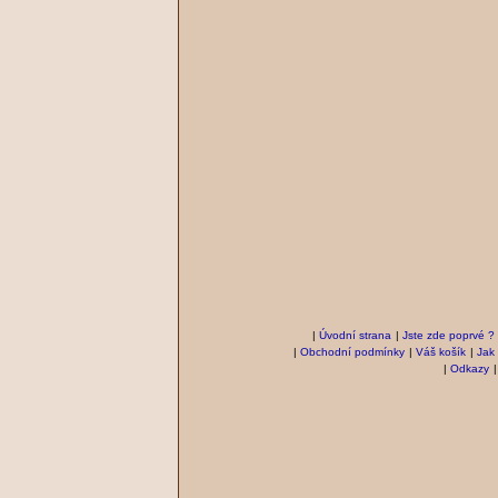
|
Úvodní strana
|
Jste zde poprvé ?
|
Obchodní podmínky
|
Váš košík
|
Jak
|
Odkazy