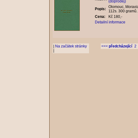
(doprodej)
Olomouc, Moravian
Popis:
112s. 300 gramů.
Cena:
Kč 180,-
Detailní informace
|
Na začátek stránky
<<<
předcházející
2
|