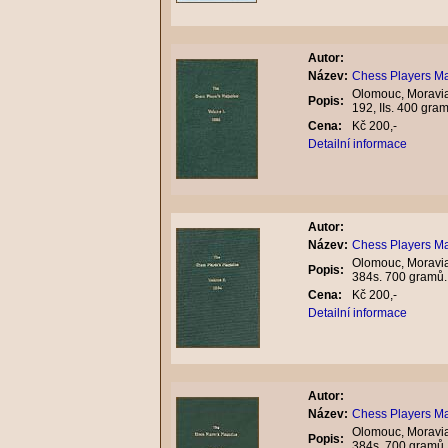
Autor:
Název:
Chess Players Ma
Olomouc, Moravian
Popis:
192, IIs. 400 gr
Cena:
Kč 200,-
Detailní informace
Autor:
Název:
Chess Players Ma
Olomouc, Moravian
Popis:
384s. 700 gramů
Cena:
Kč 200,-
Detailní informace
Autor:
Název:
Chess Players Ma
Olomouc, Moravian
Popis:
384s. 700 gramů