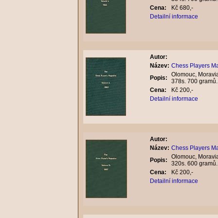
Cena:
Kč 680,-
Detailní informace
Autor:
Název:
Chess Players Ma
Olomouc, Moravian
Popis:
378s. 700 gramů
Cena:
Kč 200,-
Detailní informace
Autor:
Název:
Chess Players Ma
Olomouc, Moravian
Popis:
320s. 600 gramů
Cena:
Kč 200,-
Detailní informace