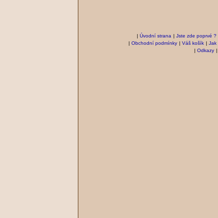
|
Úvodní strana
|
Jste zde poprvé ?
|
Obchodní podmínky
|
Váš košík
|
Jak
|
Odkazy