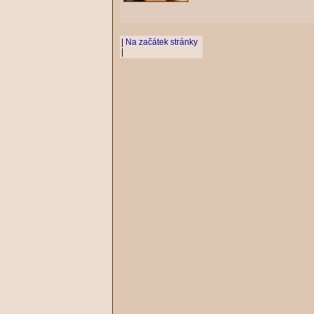
|
Na začátek stránky
|