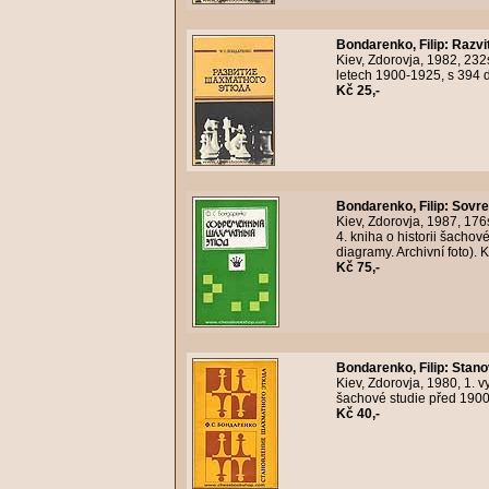
Bondarenko, Filip
:
Razvi
Kiev, Zdorovja, 1982, 23
letech 1900-1925, s 394 d
Kč 25,-
Bondarenko, Filip
:
Sovre
Kiev, Zdorovja, 1987, 176
4. kniha o historii šacho
diagramy. Archivní foto).
Kč 75,-
Bondarenko, Filip
:
Stano
Kiev, Zdorovja, 1980, 1. v
šachové studie před 1900 
Kč 40,-