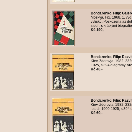
Bondarenko, Filip
:
Galer
Moskva, FiS, 1968, 1. vyd
výtisků. Poškozená až dobr
studií, s krátkými biograf
Kč 190,-
Bondarenko, Filip
:
Razvi
Kiev, Zdorovja, 1982, 232
1925, s 394 diagramy. Arc
Kč 40,-
Bondarenko, Filip
:
Razvi
Kiev, Zdorovja, 1982, 232
letech 1900-1925, s 394 d
Kč 60,-