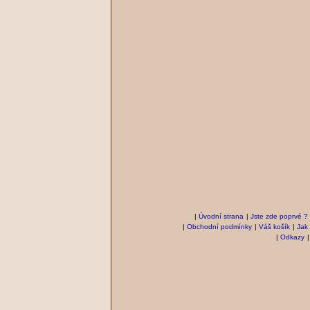
|
Úvodní strana
|
Jste zde poprvé ?
|
Obchodní podmínky
|
Váš košík
|
Jak
|
Odkazy