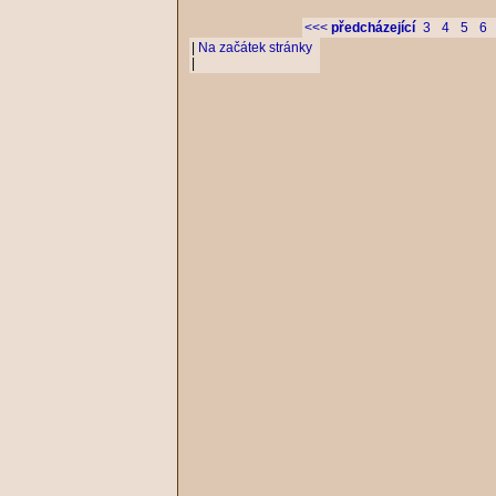
<<<
předcházející
3
4
5
6
|
Na začátek stránky
|