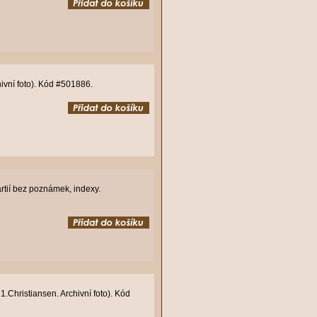
ivní foto). Kód #501886.
rtií bez poznámek, indexy.
.Christiansen. Archivní foto). Kód