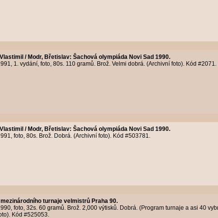
Vlastimil / Modr, Břetislav
:
Šachová olympiáda Novi Sad 1990.
91, 1. vydání, foto, 80s. 110 gramů. Brož. Velmi dobrá. (Archivní foto). Kód #2071.
Vlastimil / Modr, Břetislav
:
Šachová olympiáda Novi Sad 1990.
91, foto, 80s. Brož. Dobrá. (Archivní foto). Kód #503781.
mezinárodního turnaje velmistrů Praha 90.
90, foto, 32s. 60 gramů. Brož. 2,000 výtisků. Dobrá. (Program turnaje a asi 40 v
 foto). Kód #525053.