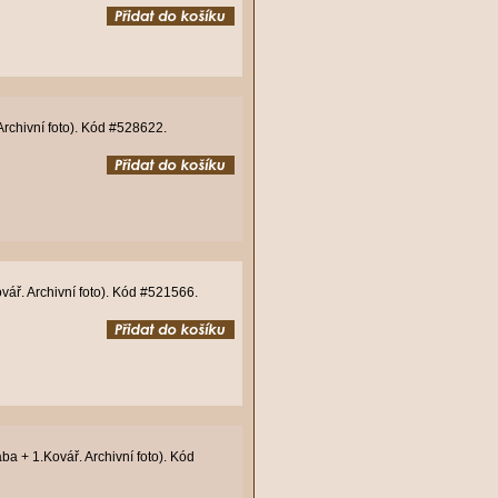
Archivní foto). Kód #528622.
vář. Archivní foto). Kód #521566.
a + 1.Kovář. Archivní foto). Kód