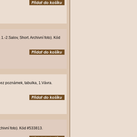
.-2.Salov, Short. Archivní foto). Kód
 bez poznámek, tabulka, 1.Vávra.
chivní foto). Kód #533813.