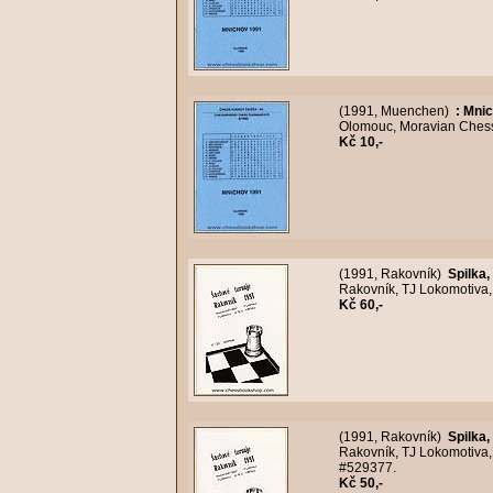
(1991, Muenchen)
:
Mnic
Olomouc, Moravian Chess, 
Kč 10,-
(1991, Rakovník)
Spilka, 
Rakovník, TJ Lokomotiva, 
Kč 60,-
(1991, Rakovník)
Spilka, 
Rakovník, TJ Lokomotiva, 
#529377.
Kč 50,-