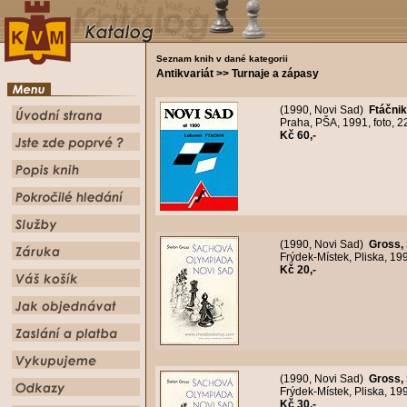
Seznam knih v dané kategorii
Antikvariát >> Turnaje a zápasy
(1990, Novi Sad)
Ftáčnik
Praha, PŠA, 1991, foto, 22
Kč 60,-
(1990, Novi Sad)
Gross, 
Frýdek-Místek, Pliska, 19
Kč 20,-
(1990, Novi Sad)
Gross, 
Frýdek-Místek, Pliska, 19
Kč 30,-