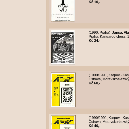
Kč 10,-
(1990, Praha)
Jansa, Vla
Praha, Kangaroo chess, 19
Kč 24,-
(1990/1991, Karpov - Ka
Ostrava, Moravskoslezský 
Kč 60,-
(1990/1991, Karpov - Ka
Ostrava, Moravskoslezský 
Kč 40,-