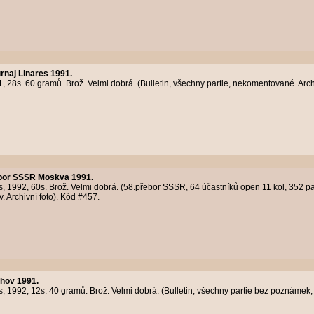
rnaj Linares 1991.
 28s. 60 gramů. Brož. Velmi dobrá. (Bulletin, všechny partie, nekomentované. Arch
ebor SSSR Moskva 1991.
 1992, 60s. Brož. Velmi dobrá. (58.přebor SSSR, 64 účastníků open 11 kol, 352 pa
 Archivní foto). Kód #457.
hov 1991.
1992, 12s. 40 gramů. Brož. Velmi dobrá. (Bulletin, všechny partie bez poznámek, 1