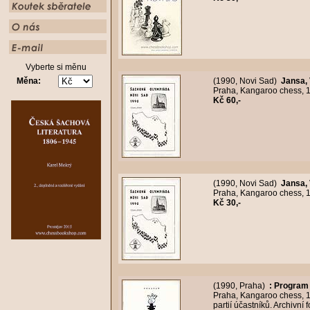
Vyberte si měnu
Měna:
(1990, Novi Sad)
Jansa, 
Praha, Kangaroo chess, 19
Kč 60,-
(1990, Novi Sad)
Jansa, 
Praha, Kangaroo chess, 19
Kč 30,-
(1990, Praha)
:
Program 
Praha, Kangaroo chess, 19
partií účastníků. Archivní