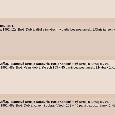
hov 1991.
1992, 12s. Brož. Dobrá. (Bulletin, všechny partie bez poznámek, 1.Christiansen. 
Jiří aj.
:
Šachové turnaje Rakovník 1991: Kandidátský turnaj a turnaj o I. VT.
1991, 48s. Brož. Velmi dobrá. (Všech 153 + 45 partií bez poznámek, 1.Hába + 1.Ko
Jiří aj.
:
Šachové turnaje Rakovník 1991: Kandidátský turnaj a turnaj o I. VT.
1991, 48s. Brož. Dobrá až velmi dobrá. (Všech 153 + 45 partií bez poznámek, 1.Háb