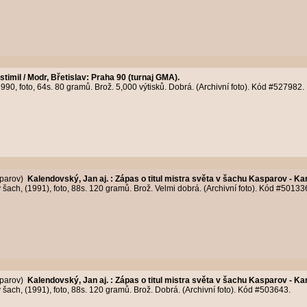
stimil / Modr, Břetislav
:
Praha 90 (turnaj GMA).
90, foto, 64s. 80 gramů. Brož. 5,000 výtisků. Dobrá. (Archivní foto). Kód #527982.
sparov)
Kalendovský, Jan aj.
:
Zápas o titul mistra světa v šachu Kasparov - Ka
šach, (1991), foto, 88s. 120 gramů. Brož. Velmi dobrá. (Archivní foto). Kód #50133
sparov)
Kalendovský, Jan aj.
:
Zápas o titul mistra světa v šachu Kasparov - Ka
šach, (1991), foto, 88s. 120 gramů. Brož. Dobrá. (Archivní foto). Kód #503643.