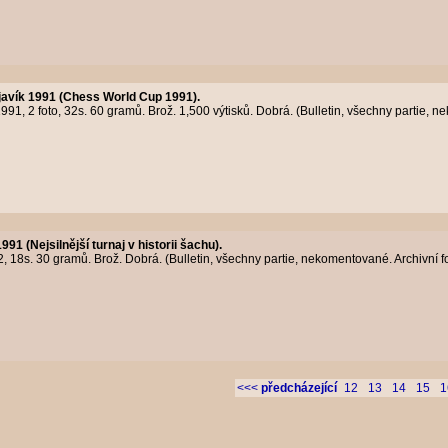
avík 1991 (Chess World Cup 1991).
91, 2 foto, 32s. 60 gramů. Brož. 1,500 výtisků. Dobrá. (Bulletin, všechny partie, n
1991 (Nejsilnější turnaj v historii šachu).
 18s. 30 gramů. Brož. Dobrá. (Bulletin, všechny partie, nekomentované. Archivní 
<<<
předcházející
12
13
14
15
1