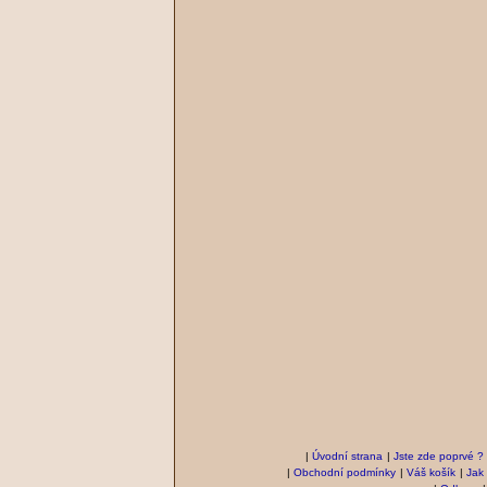
|
Úvodní strana
|
Jste zde poprvé ?
|
Obchodní podmínky
|
Váš košík
|
Jak