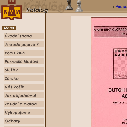
[
Přidat na