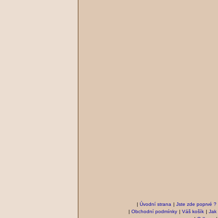
|
Úvodní strana
|
Jste zde poprvé ?
|
Obchodní podmínky
|
Váš košík
|
Jak