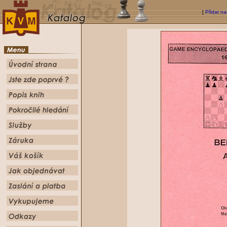
[
Přidat na