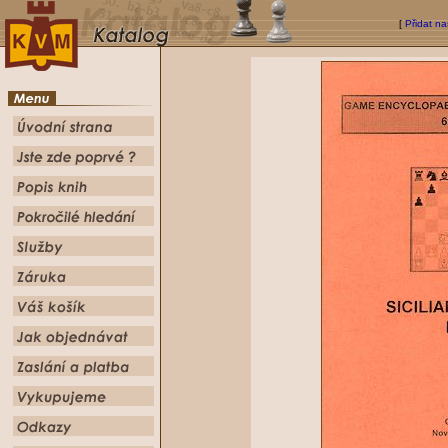
[
Přidat na