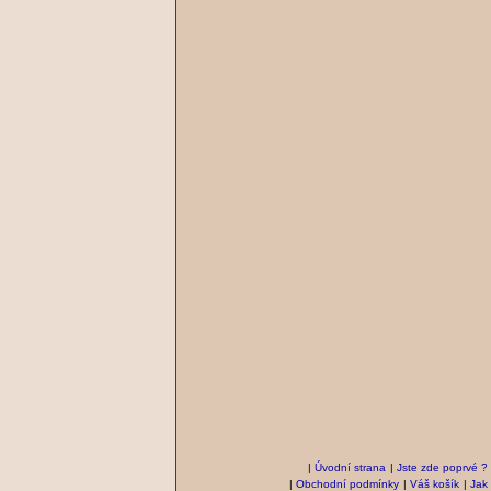
|
Úvodní strana
|
Jste zde poprvé ?
|
Obchodní podmínky
|
Váš košík
|
Jak