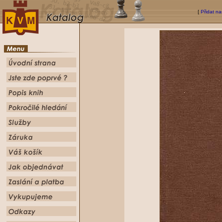
[
Přidat na