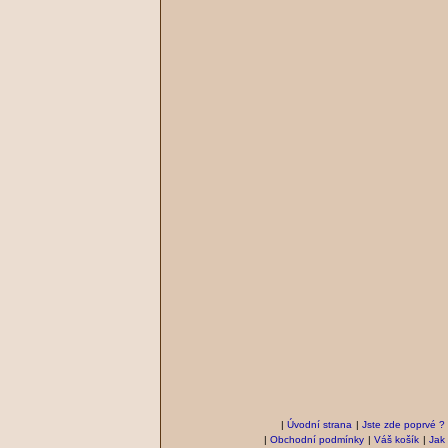
|
Úvodní strana
|
Jste zde poprvé ?
|
Obchodní podmínky
|
Váš košík
|
Jak