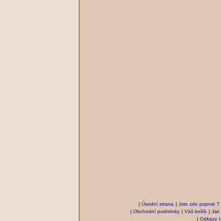
|
Úvodní strana
|
Jste zde poprvé ?
|
Obchodní podmínky
|
Váš košík
|
Jak
|
Odkazy