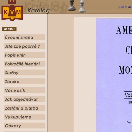
[
Přidat na