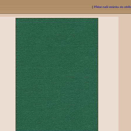
[
Přidat naši stránku do oblí