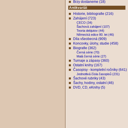
Brzy dostaneme (18)
Antikvariát
Historie, bibliografie (216)
Zahájení (723)
CECO (34)
Šachová zahájení (107)
Teoria debjutov (44)
Německá edice 80. let (46)
Díla všeobecná (909)
Koncovky, úlohy, studie (458)
Biografie (362)
Černá série (70)
Malá černá série (27)
Turnaje a zápasy (360)
Ostatní knihy (167)
Časopisy - kompletní ročníky (641)
Jednotlivá čísla časopisů (231)
Šachové rubriky (43)
Šachy, hodiny, ostatní (46)
DVD, CD, eKnihy (5)