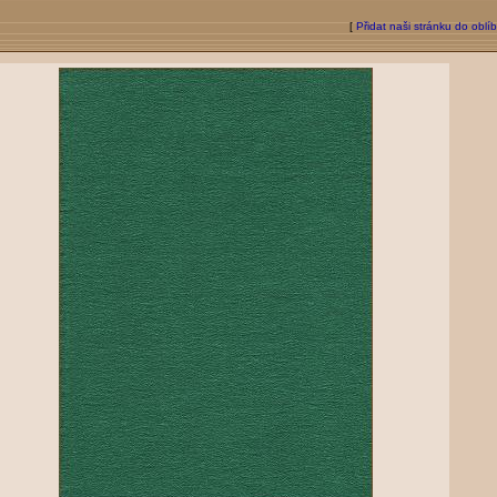
[
Přidat naši stránku do oblí