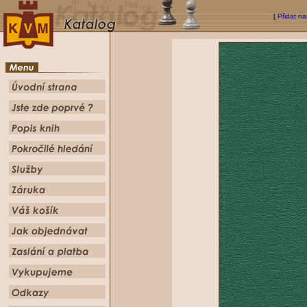
[
Přidat na