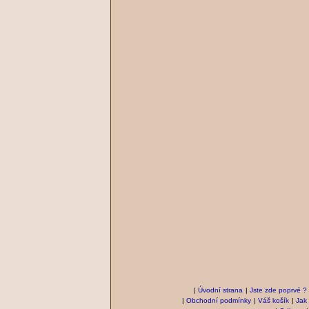
|
Úvodní strana
|
Jste zde poprvé ?
|
Obchodní podmínky
|
Váš košík
|
Jak