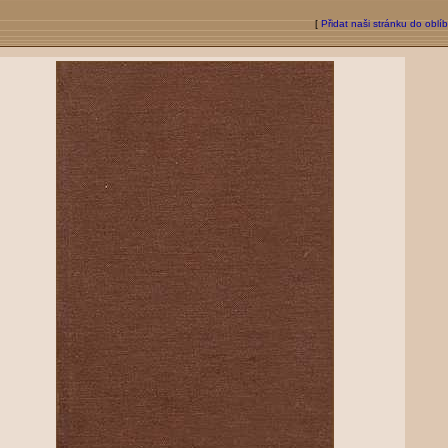
[
Přidat naši stránku do oblí