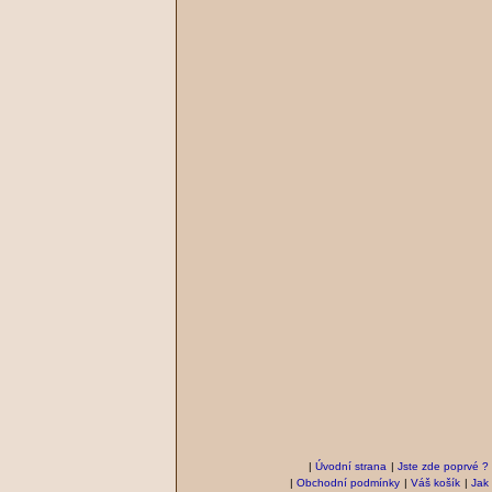
|
Úvodní strana
|
Jste zde poprvé ?
|
Obchodní podmínky
|
Váš košík
|
Jak