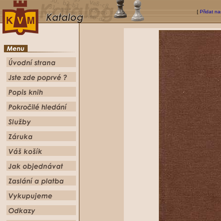
[
Přidat na