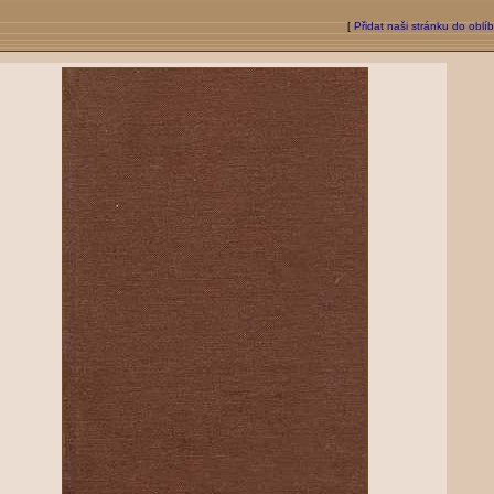
[
Přidat naši stránku do oblí