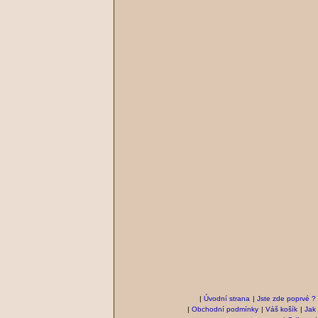
|
Úvodní strana
|
Jste zde poprvé ?
|
Obchodní podmínky
|
Váš košík
|
Jak