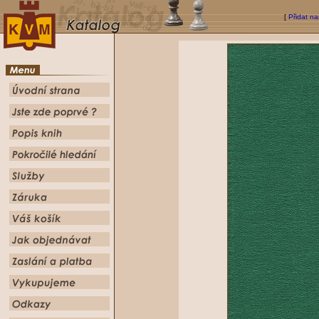
[
Přidat na