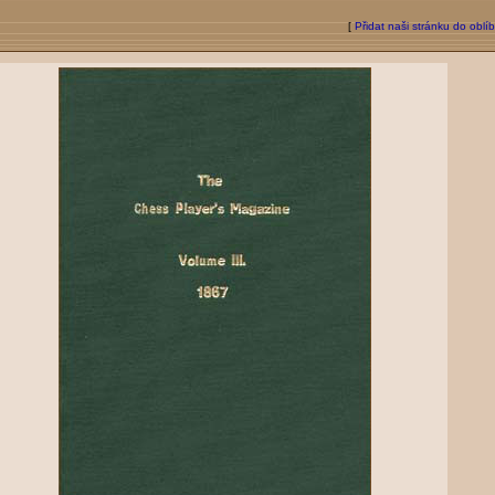
[
Přidat naši stránku do oblí