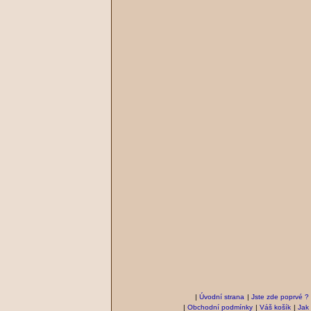
|
Úvodní strana
|
Jste zde poprvé ?
|
Obchodní podmínky
|
Váš košík
|
Jak