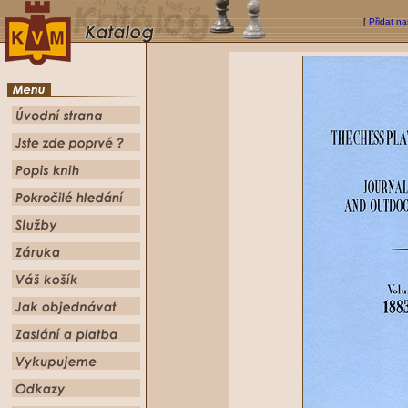
[
Přidat na