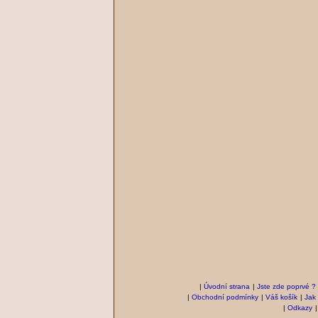
|
Úvodní strana
|
Jste zde poprvé ?
|
Obchodní podmínky
|
Váš košík
|
Jak
|
Odkazy