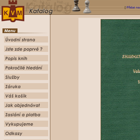
[
Přidat na