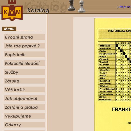
[
Přidat na