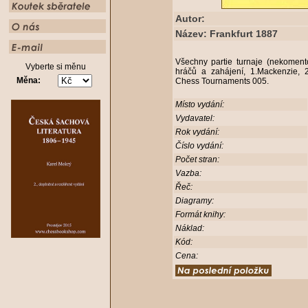
Autor:
Název: Frankfurt 1887
Všechny partie turnaje (nekomento
Vyberte si měnu
hráčů a zahájení, 1.Mackenzie, 2
Měna:
Chess Tournaments 005.
Místo vydání:
Vydavatel:
Rok vydání:
Číslo vydání:
Počet stran:
Vazba:
Řeč:
Diagramy:
Formát knihy:
Náklad:
Kód:
Cena: