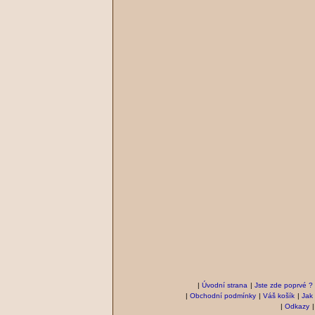
|
Úvodní strana
|
Jste zde poprvé ?
|
Obchodní podmínky
|
Váš košík
|
Jak
|
Odkazy