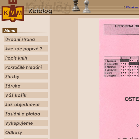
[
Přidat na