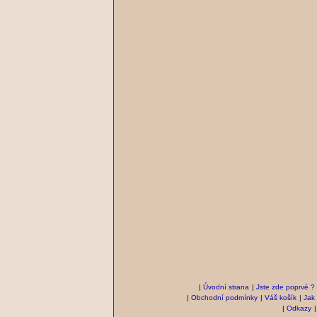
|
Úvodní strana
|
Jste zde poprvé ?
|
Obchodní podmínky
|
Váš košík
|
Jak
|
Odkazy