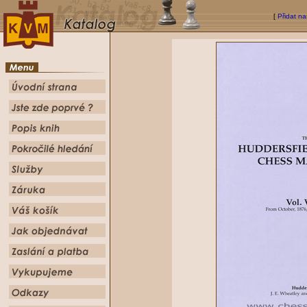
[
Přidat na