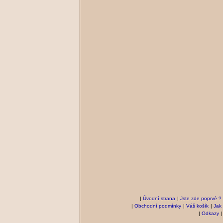
|
Úvodní strana
|
Jste zde poprvé ?
|
Obchodní podmínky
|
Váš košík
|
Jak
|
Odkazy