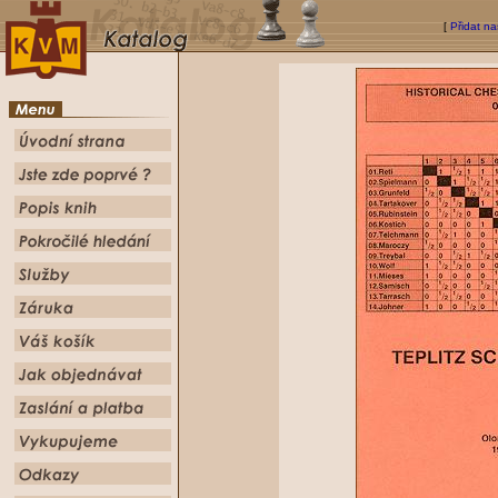
[
Přidat na