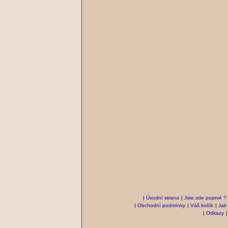
|
Úvodní strana
|
Jste zde poprvé ?
|
Obchodní podmínky
|
Váš košík
|
Jak
|
Odkazy