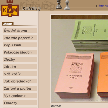
[
Přidat na
Autor: