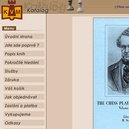
[
Přidat na