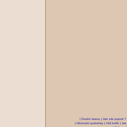
|
Úvodní strana
|
Jste zde poprvé ?
|
Obchodní podmínky
|
Váš košík
|
Jak