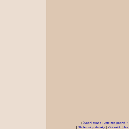
|
Úvodní strana
|
Jste zde poprvé ?
|
Obchodní podmínky
|
Váš košík
|
Jak