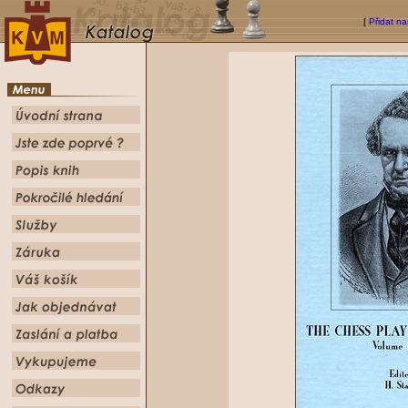
[
Přidat na