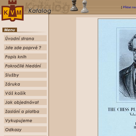
[
Přidat na