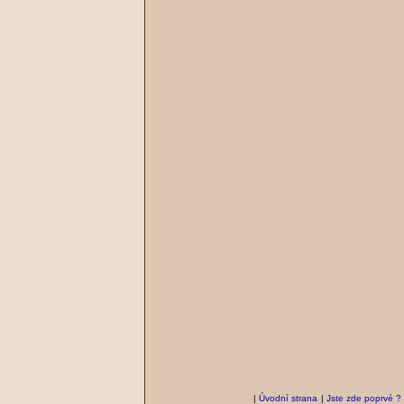
|
Úvodní strana
|
Jste zde poprvé ?