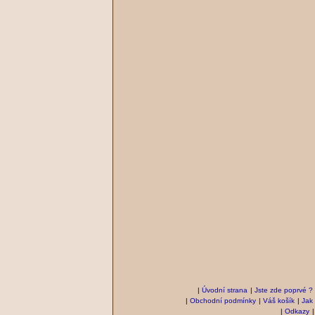
|
Úvodní strana
|
Jste zde poprvé ?
|
Obchodní podmínky
|
Váš košík
|
Jak
|
Odkazy