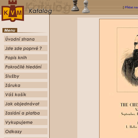
[
Přidat na