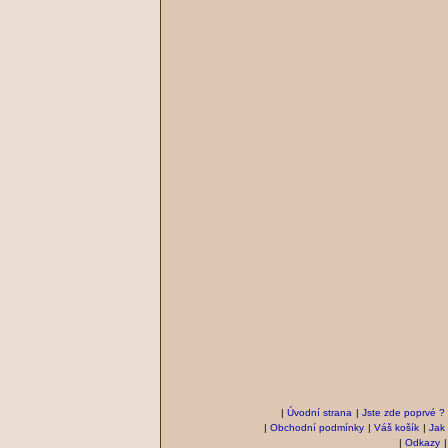
|
Úvodní strana
|
Jste zde poprvé ?
|
Obchodní podmínky
|
Váš košík
|
Jak
|
Odkazy