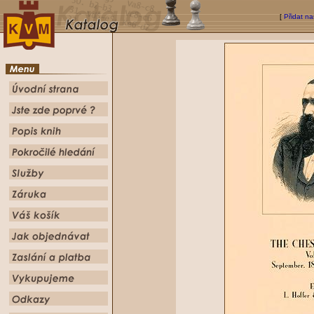
[
Přidat na