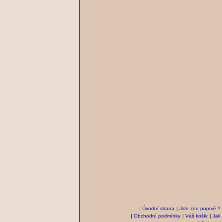
|
Úvodní strana
|
Jste zde poprvé ?
|
Obchodní podmínky
|
Váš košík
|
Jak