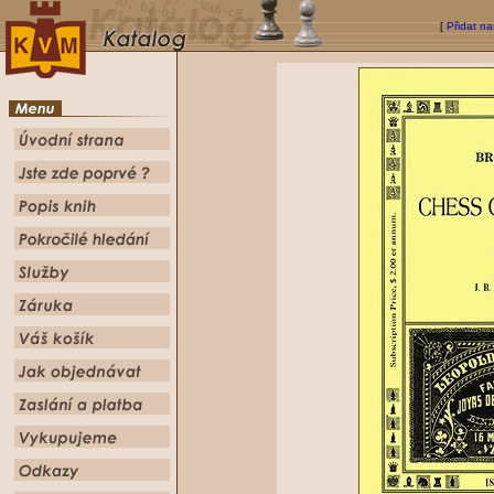
[
Přidat na