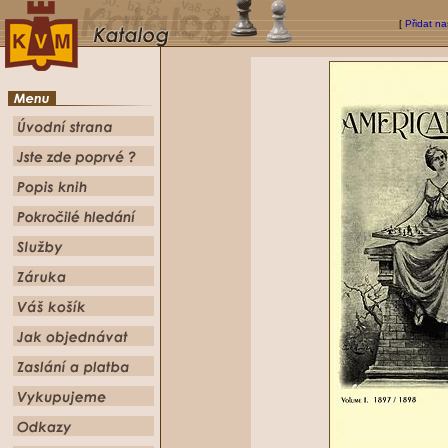
[
Přidat na