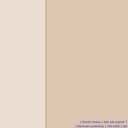
|
Úvodní strana
|
Jste zde poprvé ?
|
Obchodní podmínky
|
Váš košík
|
Jak