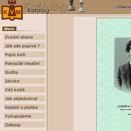
[
Přidat na