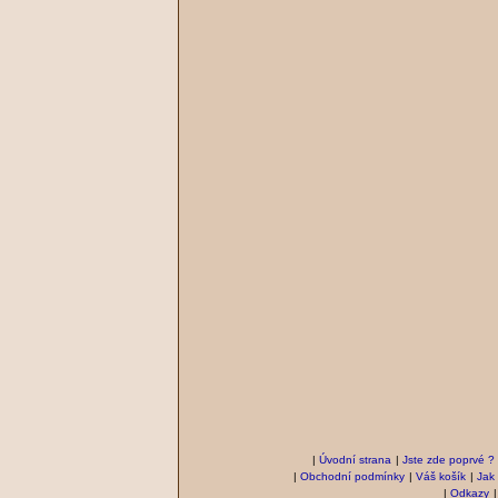
|
Úvodní strana
|
Jste zde poprvé ?
|
Obchodní podmínky
|
Váš košík
|
Jak
|
Odkazy