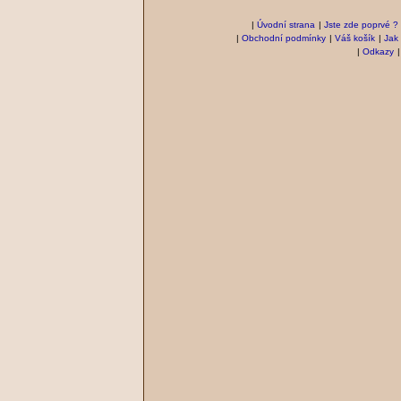
|
Úvodní strana
|
Jste zde poprvé ?
|
Obchodní podmínky
|
Váš košík
|
Jak
|
Odkazy