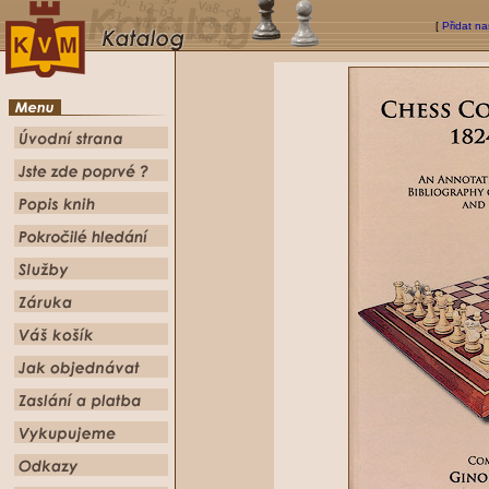
[
Přidat na