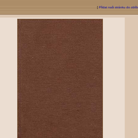
[
Přidat naši stránku do oblí