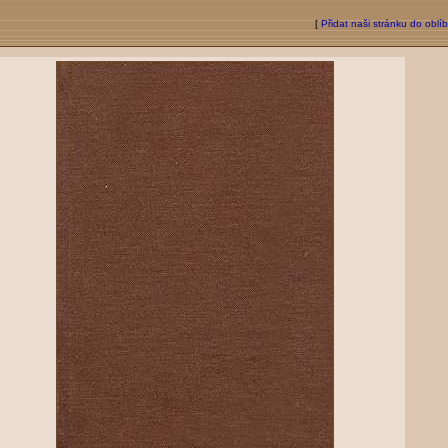
[
Přidat naši stránku do oblí