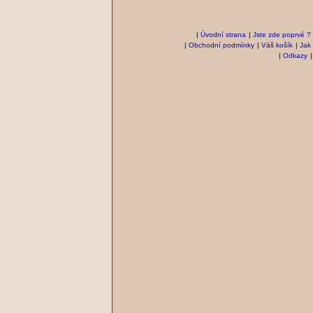
|
Úvodní strana
|
Jste zde poprvé ?
|
Obchodní podmínky
|
Váš košík
|
Jak
|
Odkazy