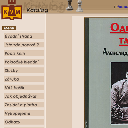
[
Přidat na