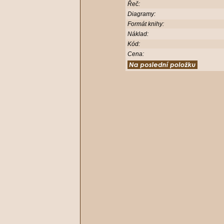
Řeč:
Diagramy:
Formát knihy:
Náklad:
Kód:
Cena: