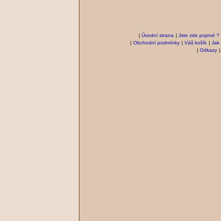
|
Úvodní strana
|
Jste zde poprvé ?
|
Obchodní podmínky
|
Váš košík
|
Jak
|
Odkazy