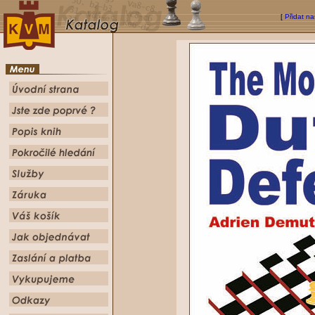
[
Přidat na