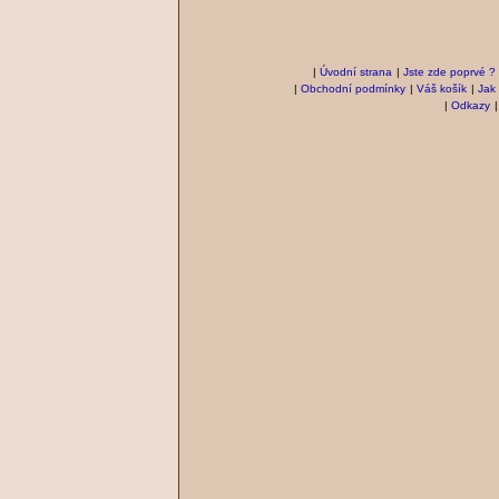
|
Úvodní strana
|
Jste zde poprvé ?
|
Obchodní podmínky
|
Váš košík
|
Jak
|
Odkazy