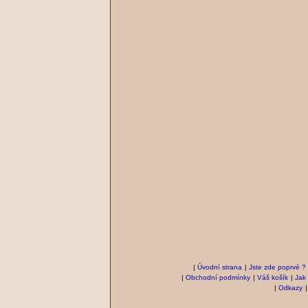
|
Úvodní strana
|
Jste zde poprvé ?
|
Obchodní podmínky
|
Váš košík
|
Jak
|
Odkazy