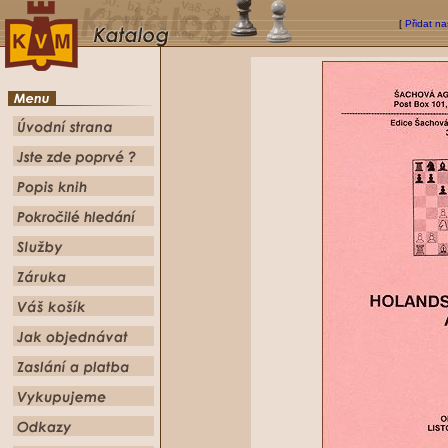
[
Přidat na