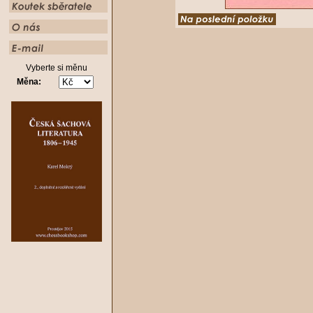
Vyberte si měnu
Měna: