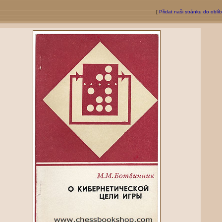
[
Přidat naši stránku do oblí