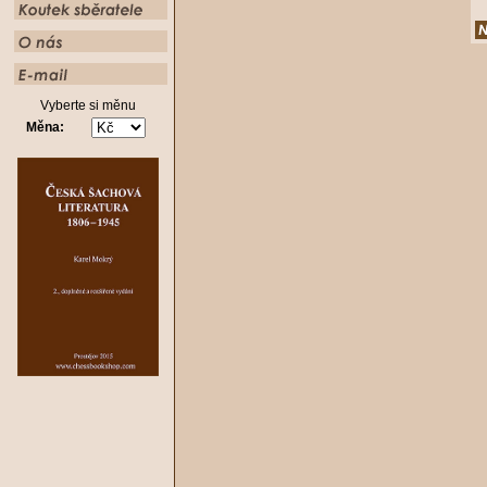
Vyberte si měnu
Měna: