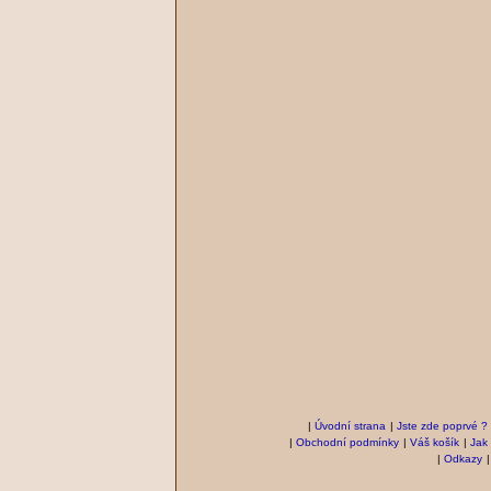
|
Úvodní strana
|
Jste zde poprvé ?
|
Obchodní podmínky
|
Váš košík
|
Jak
|
Odkazy