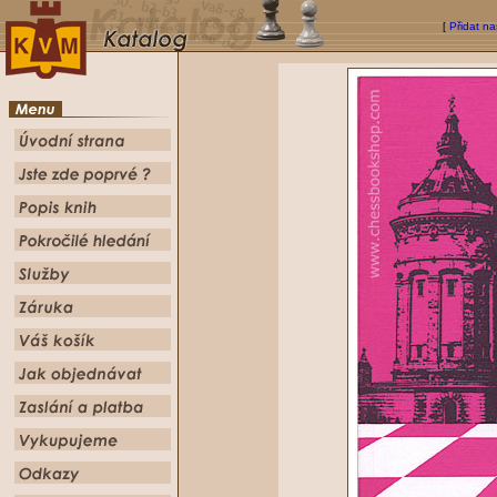
[
Přidat na