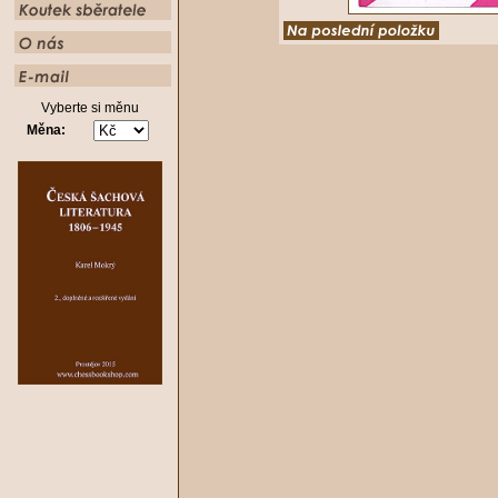
Vyberte si měnu
Měna: