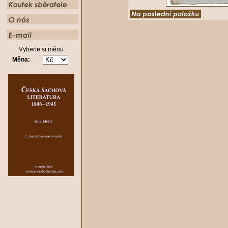
Vyberte si měnu
Měna: