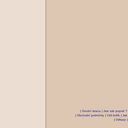
|
Úvodní strana
|
Jste zde poprvé ?
|
Obchodní podmínky
|
Váš košík
|
Jak
|
Odkazy