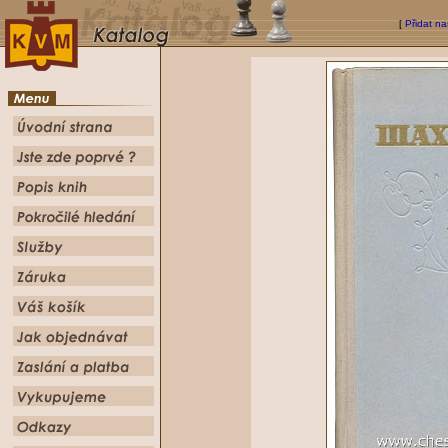
[
Přidat na