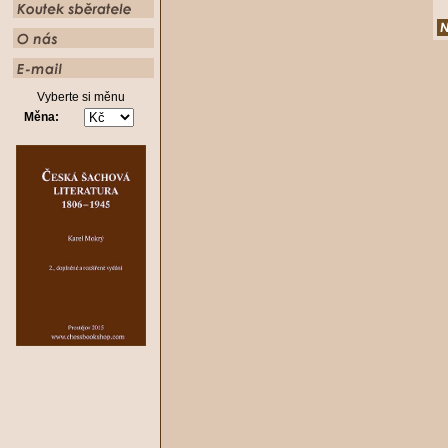
Vyberte si měnu
Měna: